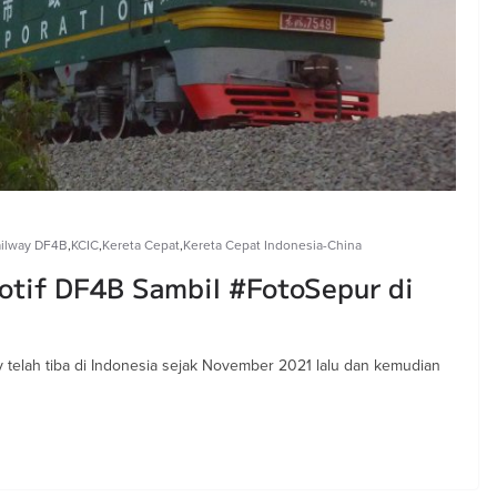
ailway DF4B
,
KCIC
,
Kereta Cepat
,
Kereta Cepat Indonesia-China
tif DF4B Sambil #FotoSepur di
 telah tiba di Indonesia sejak November 2021 lalu dan kemudian