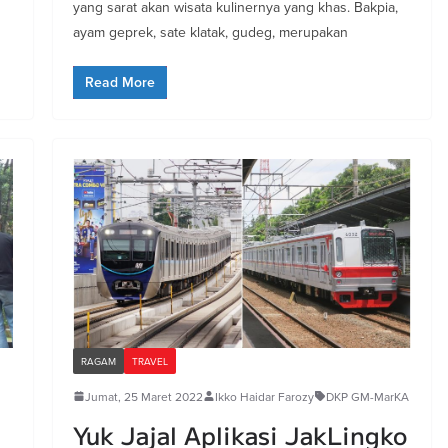
yang sarat akan wisata kulinernya yang khas. Bakpia,
ayam geprek, sate klatak, gudeg, merupakan
Read More
RAGAM
TRAVEL
Jumat, 25 Maret 2022
Ikko Haidar Farozy
DKP GM-MarKA
Yuk Jajal Aplikasi JakLingko