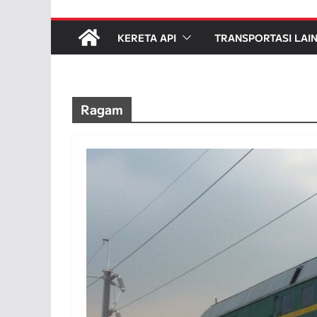
KERETA API
TRANSPORTASI LAI
Ragam