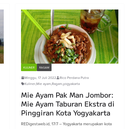
KULINER
RAGAM
Minggu, 17 Juli 2022
Rico Perdana Putra
Kuliner
,
Mie ayam
,
Ragam
,
yogyakarta
Mie Ayam Pak Man Jombor:
Mie Ayam Taburan Ekstra di
Pinggiran Kota Yogyakarta
REDigest.web.id, 17/7 – Yogyakarta merupakan kota