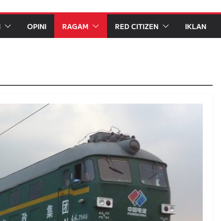
N
OPINI
RAGAM
RED CITIZEN
IKLAN