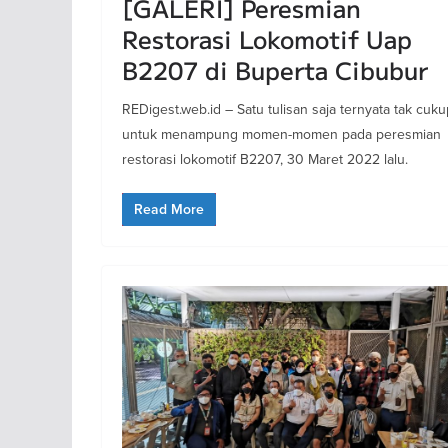
[GALERI] Peresmian
Restorasi Lokomotif Uap
B2207 di Buperta Cibubur
REDigest.web.id – Satu tulisan saja ternyata tak cuku
untuk menampung momen-momen pada peresmian
restorasi lokomotif B2207, 30 Maret 2022 lalu.
Read More