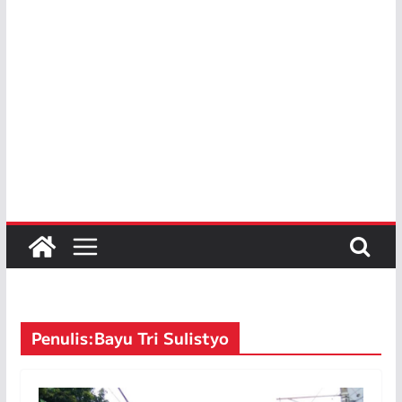
Penulis:
Bayu Tri Sulistyo