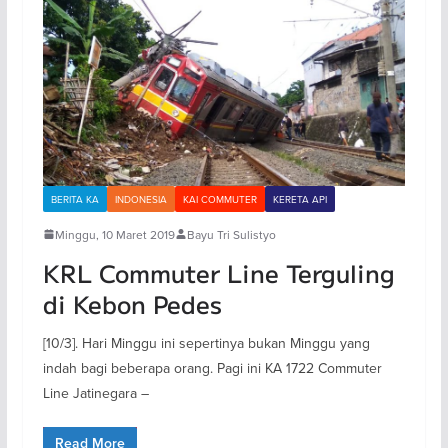
BERITA KA
INDONESIA
KAI COMMUTER
KERETA API
Minggu, 10 Maret 2019
Bayu Tri Sulistyo
KRL Commuter Line Terguling
di Kebon Pedes
[10/3]. Hari Minggu ini sepertinya bukan Minggu yang
indah bagi beberapa orang. Pagi ini KA 1722 Commuter
Line Jatinegara –
Read More