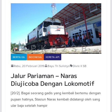
BERITA KA
INDONESIA
KERETA API
Rabu, 20 Februari 2019
Bayu Tri Sulistyo
Divre II SB
Jalur Pariaman – Naras
Diujicoba Dengan Lokomotif
[20/2]. Bagai seorang gadis yang kembali bertemu dengan
pujaan hatinya, Stasiun Naras kembali didatangi oleh sang
ular baja setelah hampir