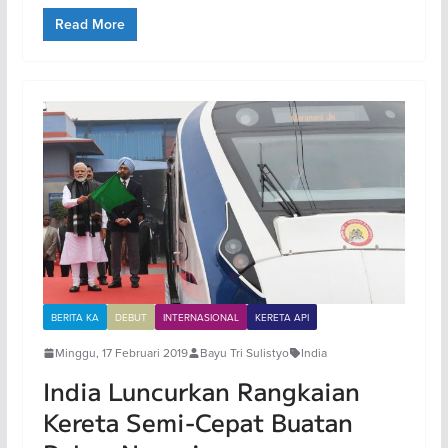
Read More
BERITA KA
DEBUT
INTERNASIONAL
KERETA API
Minggu, 17 Februari 2019
Bayu Tri Sulistyo
India
India Luncurkan Rangkaian
Kereta Semi-Cepat Buatan