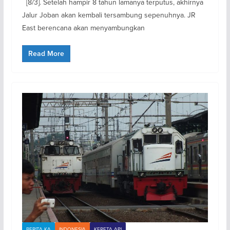
[8/3]. Setelah hampir 8 tahun lamanya terputus, akhirnya
Jalur Joban akan kembali tersambung sepenuhnya. JR
East berencana akan menyambungkan
Read More
BERITA KA
INDONESIA
KERETA API