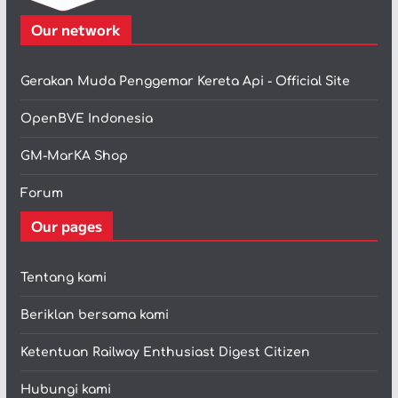
Our network
Gerakan Muda Penggemar Kereta Api - Official Site
OpenBVE Indonesia
GM-MarKA Shop
Forum
Our pages
Tentang kami
Beriklan bersama kami
Ketentuan Railway Enthusiast Digest Citizen
Hubungi kami