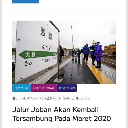
BERITA KA
INTERNASIONAL
KERETA API
Jumat, 8 Maret 2019
Bayu Tri Sulistyo
Jepang
Jalur Joban Akan Kembali
Tersambung Pada Maret 2020