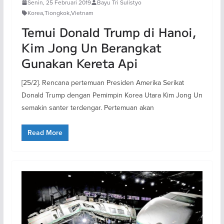
Senin, 25 Februari 2019
Bayu Tri Sulistyo
Korea
,
Tiongkok
,
Vietnam
Temui Donald Trump di Hanoi,
Kim Jong Un Berangkat
Gunakan Kereta Api
[25/2]. Rencana pertemuan Presiden Amerika Serikat
Donald Trump dengan Pemimpin Korea Utara Kim Jong Un
semakin santer terdengar. Pertemuan akan
Read More