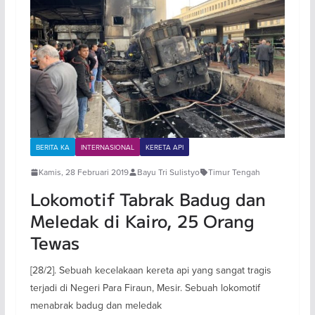
BERITA KA
INTERNASIONAL
KERETA API
Kamis, 28 Februari 2019
Bayu Tri Sulistyo
Timur Tengah
Lokomotif Tabrak Badug dan
Meledak di Kairo, 25 Orang
Tewas
[28/2]. Sebuah kecelakaan kereta api yang sangat tragis
terjadi di Negeri Para Firaun, Mesir. Sebuah lokomotif
menabrak badug dan meledak