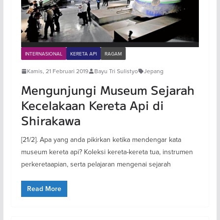
INTERNASIONAL
KERETA API
RAGAM
Kamis, 21 Februari 2019
Bayu Tri Sulistyo
Jepang
Mengunjungi Museum Sejarah
Kecelakaan Kereta Api di
Shirakawa
[21/2]. Apa yang anda pikirkan ketika mendengar kata
museum kereta api? Koleksi kereta-kereta tua, instrumen
perkeretaapian, serta pelajaran mengenai sejarah
Read More