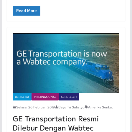
Read More
BERITA KA
INTERNASIONAL
KERETA API
Selasa, 26 Februari 2019
Bayu Tri Sulistyo
Amerika Serikat
GE Transportation Resmi
Dilebur Dengan Wabtec