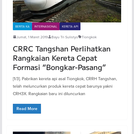
BERITA KA
INTERNASIONAL
KERETA API
Jumat, 1 Maret 2019
Bayu Tri Sulistyo
Tiongkok
CRRC Tangshan Perlihatkan
Rangkaian Kereta Cepat
Formasi “Bongkar-Pasang”
[1/3]. Pabrikan kereta api asal Tiongkok, CRRH Tangshan,
telah meluncurkan produk kereta cepat barunya yakni
CRH3X. Rangkaian baru ini diluncurkan
Read More