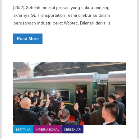
[26/2]. Setelah melalui proses yang cukup panjang,
akhirnya GE Transportation resmi dilebur ke dalam
perusahaan industri berat Wabtec. Dilansir dari rilis
Read More
BERITA KA
INTERNASIONAL
KERETA API