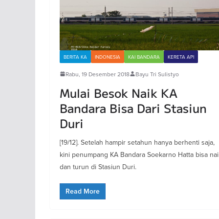
BERITA KA
INDONESIA
KAI BANDARA
KERETA API
Rabu, 19 Desember 2018
Bayu Tri Sulistyo
Mulai Besok Naik KA
Bandara Bisa Dari Stasiun
Duri
[19/12]. Setelah hampir setahun hanya berhenti saja,
kini penumpang KA Bandara Soekarno Hatta bisa nai
dan turun di Stasiun Duri.
Read More