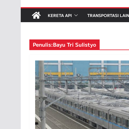
KERETA API
TRANSPORTASI LAI
Penulis:
Bayu Tri Sulistyo