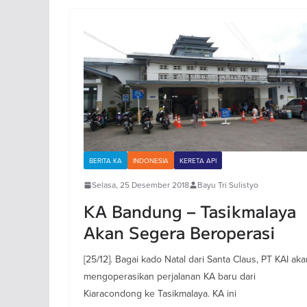
BERITA KA
INDONESIA
KERETA API
Selasa, 25 Desember 2018
Bayu Tri Sulistyo
KA Bandung – Tasikmalaya
Akan Segera Beroperasi
[25/12]. Bagai kado Natal dari Santa Claus, PT KAI aka
mengoperasikan perjalanan KA baru dari
Kiaracondong ke Tasikmalaya. KA ini