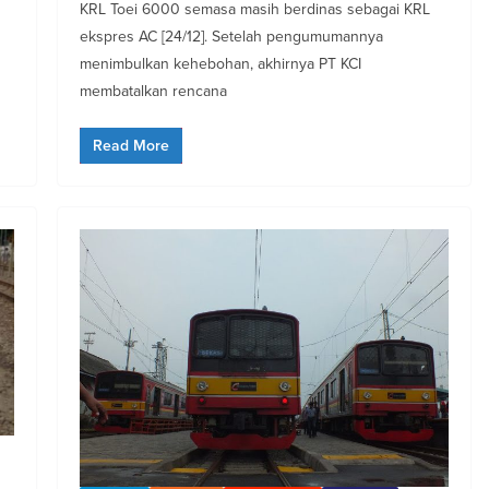
KRL Toei 6000 semasa masih berdinas sebagai KRL
ekspres AC [24/12]. Setelah pengumumannya
menimbulkan kehebohan, akhirnya PT KCI
membatalkan rencana
Read More