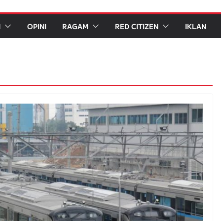
N
OPINI
RAGAM
RED CITIZEN
IKLAN