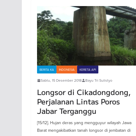
BERITA KA
INDONESIA
KERETA API
Sabtu, 15 Desember 2018
Bayu Tri Sulistyo
Longsor di Cikadongdong,
Perjalanan Lintas Poros
Jabar Terganggu
[15/12]. Hujan deras yang mengguyur wilayah Jawa
Barat mengakibatkan tanah longsor di jembatan di