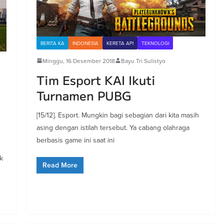
BERITA KA
INDONESIA
KERETA API
TEKNOLOGI
Minggu, 16 Desember 2018
Bayu Tri Sulistyo
Tim Esport KAI Ikuti
Turnamen PUBG
[15/12]. Esport. Mungkin bagi sebagian dari kita masih
asing dengan istilah tersebut. Ya cabang olahraga
berbasis game ini saat ini
k
Read More