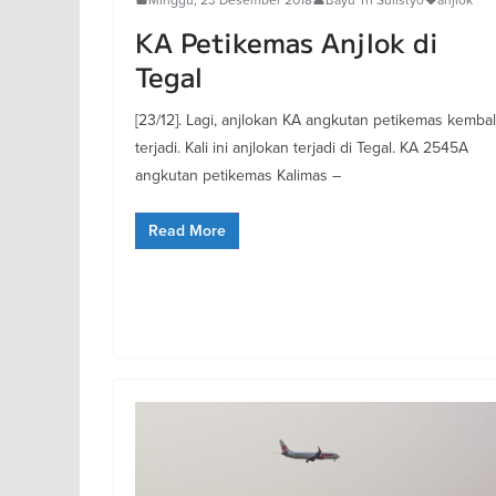
KA Petikemas Anjlok di
Tegal
[23/12]. Lagi, anjlokan KA angkutan petikemas kembal
terjadi. Kali ini anjlokan terjadi di Tegal. KA 2545A
angkutan petikemas Kalimas –
Read More