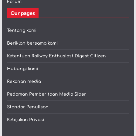
Forum
Our pages
Tentang kami
Beriklan bersama kami
Ketentuan Railway Enthusiast Digest Citizen
Hubungi kami
Rekanan media
Pedoman Pemberitaan Media Siber
Standar Penulisan
Kebijakan Privasi