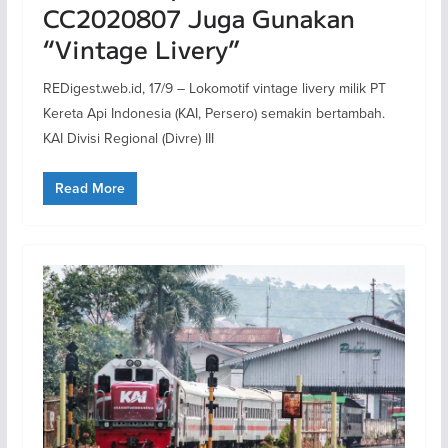
CC2020807 Juga Gunakan
“Vintage Livery”
REDigest.web.id, 17/9 – Lokomotif vintage livery milik PT
Kereta Api Indonesia (KAI, Persero) semakin bertambah.
KAI Divisi Regional (Divre) III
Read More