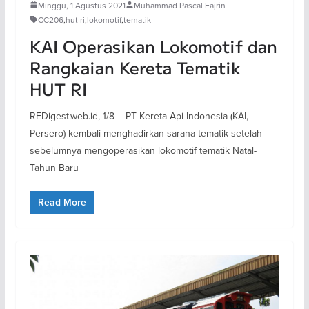
Minggu, 1 Agustus 2021
Muhammad Pascal Fajrin
CC206
,
hut ri
,
lokomotif
,
tematik
KAI Operasikan Lokomotif dan
Rangkaian Kereta Tematik
HUT RI
REDigest.web.id, 1/8 – PT Kereta Api Indonesia (KAI,
Persero) kembali menghadirkan sarana tematik setelah
sebelumnya mengoperasikan lokomotif tematik Natal-
Tahun Baru
Read More