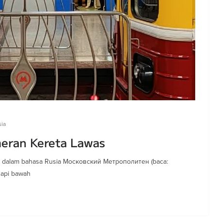
sia
eran Kereta Lawas
au dalam bahasa Rusia Московский Метрополитен (baca:
 api bawah