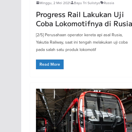
Minggu, 2 Mei 2021
Bayu Tri Sulistyo
Russia
Progress Rail Lakukan Uji
Coba Lokomotifnya di Rusi
[2/5] Perusahaan operator kereta api asal Rusia,
Yakutia Railway, saat ini tengah melakukan uji coba
pada salah satu produk lokomotif
Read More