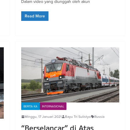
Dalam video yang diunggah oleh akun
Read More
BERITA KA
INTERNASIONAL
Minggu, 17 Januari 2021
Bayu Tri Sulistyo
Russia
“Berselancar” di Atas