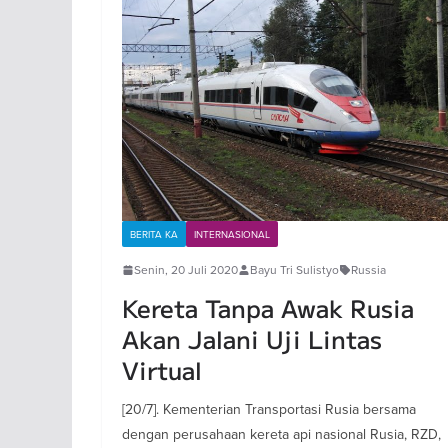
BERITA KA
INTERNASIONAL
Senin, 20 Juli 2020
Bayu Tri Sulistyo
Russia
Kereta Tanpa Awak Rusia
Akan Jalani Uji Lintas
Virtual
[20/7]. Kementerian Transportasi Rusia bersama
dengan perusahaan kereta api nasional Rusia, RZD,