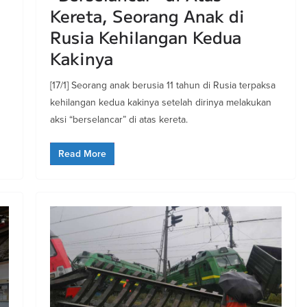
Kereta, Seorang Anak di
Rusia Kehilangan Kedua
a
Kakinya
[17/1] Seorang anak berusia 11 tahun di Rusia terpaksa
kehilangan kedua kakinya setelah dirinya melakukan
aksi “berselancar” di atas kereta.
Read More