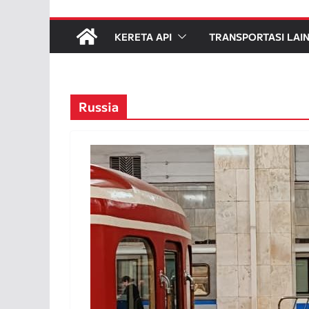
KERETA API
TRANSPORTASI LAI
Russia