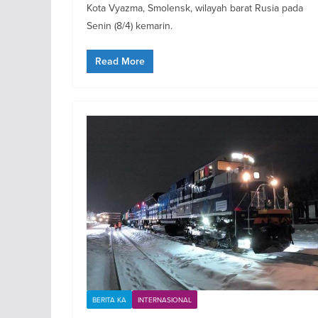
Kota Vyazma, Smolensk, wilayah barat Rusia pada
Senin (8/4) kemarin.
Read More
BERITA KA
INTERNASIONAL