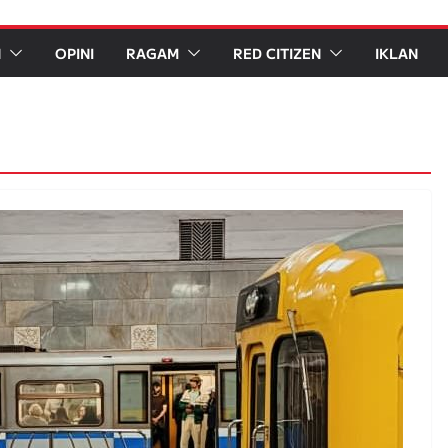
N
OPINI
RAGAM
RED CITIZEN
IKLAN