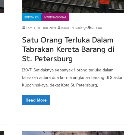
BERITA KA
INTERNASIONAL
Kamis, 30 Juli 2020
Bayu Tri Sulistyo
Russia
Satu Orang Terluka Dalam
Tabrakan Kereta Barang di
St. Petersburg
[30/7] Setidaknya sebanyak 1 orang terluka dalam
tabrakan antara dua kereta angkutan barang di Stasiun
Kupchinskaya, dekat Kota St. Petersburg,
Read More