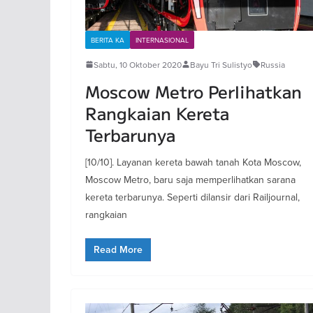
BERITA KA
INTERNASIONAL
Sabtu, 10 Oktober 2020
Bayu Tri Sulistyo
Russia
Moscow Metro Perlihatkan
Rangkaian Kereta
Terbarunya
[10/10]. Layanan kereta bawah tanah Kota Moscow,
Moscow Metro, baru saja memperlihatkan sarana
kereta terbarunya. Seperti dilansir dari Railjournal,
rangkaian
Read More