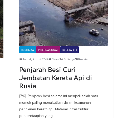
BERITA KA
INTERNASIONAL
KERETA API
Jumat, 7 Juni 2019
Bayu Tri Sulistyo
Russia
Penjarah Besi Curi
Jembatan Kereta Api di
Rusia
[7/6]. Penjarah besi selama ini menjadi salah satu
momok paling menakutkan dalam keamanan
perjalanan kereta api. Material infrastruktur
perkeretaapian yang